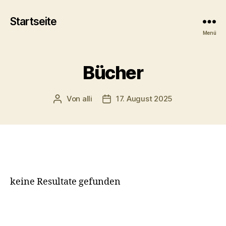
Startseite
Menü
Bücher
Von
alli
17. August 2025
Beitragsautor
Veröffentlichungsdatum
keine Resultate gefunden